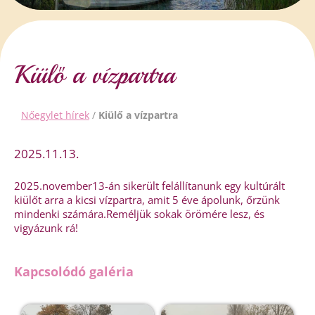
Kiülő a vízpartra
Nőegylet hírek
/
Kiülő a vízpartra
2025.11.13.
2025.november13-án sikerült felállítanunk egy kultúrált
kiülőt arra a kicsi vízpartra, amit 5 éve ápolunk, őrzünk
mindenki számára.Reméljük sokak örömére lesz, és
vigyázunk rá!
Kapcsolódó galéria