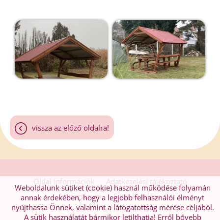
vissza az előző oldalra!
Oldal információk
Adatkezelési tájékoztató
Weboldalunk sütiket (cookie) használ működése folyamán
Impresszum
Sütik kezelése
annak érdekében, hogy a legjobb felhasználói élményt
nyújthassa Önnek, valamint a látogatottság mérése céljából.
A sütik használatát bármikor letilthatja! Erről bővebb
© 2026 - Minden jog fenntartva